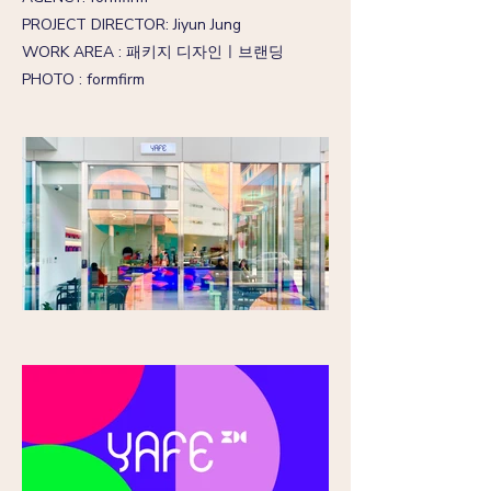
PROJECT DIRECTOR: Jiyun Jung
WORK AREA : 패키지 디자인ㅣ브랜딩
PHOTO : formfirm