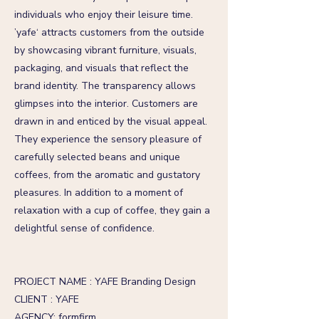
individuals who enjoy their leisure time.
’yafe‘ attracts customers from the outside
by showcasing vibrant furniture, visuals,
packaging, and visuals that reflect the
brand identity. The transparency allows
glimpses into the interior. Customers are
drawn in and enticed by the visual appeal.
They experience the sensory pleasure of
carefully selected beans and unique
coffees, from the aromatic and gustatory
pleasures. In addition to a moment of
relaxation with a cup of coffee, they gain a
delightful sense of confidence.
PROJECT NAME : YAFE Branding Design
CLIENT : YAFE
AGENCY: formfirm