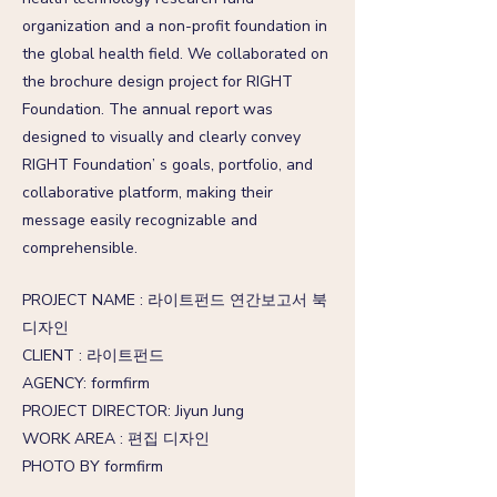
organization and a non-profit foundation in
the global health field. We collaborated on
the brochure design project for RIGHT
Foundation. The annual report was
designed to visually and clearly convey
RIGHT Foundation’ s goals, portfolio, and
collaborative platform, making their
message easily recognizable and
comprehensible.
PROJECT NAME : 라이트펀드 연간보고서 북
디자인
CLIENT : 라이트펀드
AGENCY: formfirm
PROJECT DIRECTOR: Jiyun Jung
WORK AREA : 편집 디자인
PHOTO BY formfirm