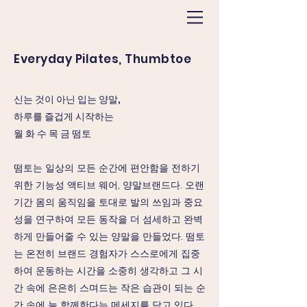
Everyday Pilates, Thumbtoe
신는 것이 아닌 입는 양말,
하루를 즐겁게 시작하는
월 화 수 목 금 떰토
떰토는 일상의 모든 순간에 편안함을 전하기
위한 기능성 액티브 웨어, 양말브랜드다. 오랜
기간 몸의 움직임을 토대로 발의 쓰임과 중요
성을 연구하여 모든 동작을 더 섬세하고 완벽
하게 만들어줄 수 있는 양말을 만들었다. 떰토
는 온전히 브랜드 경험자가 스스로에게 집중
하여 운동하는 시간을 소중히 생각하고 그 시
간 속에 은은히 스며드는 작은 습관이 되는 순
간 속에 늘 함께한다는 메세지를 담고 있다.